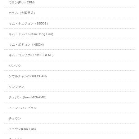
ウヨン(From 2PM)
カラム（大国男児）
キム・キュジョン（SS501）
キム・ドンハン(Kim Dong Han)
キム・ボギョン（NEON）
キム・ヨンソク(CROSS GENE)
ジンソク
ソウルチャン(SOULCHAN)
ソンファン
チェジン（from MYNAME）
チャン・ハンビョル
チョウン
チョウン(Cho Eun)