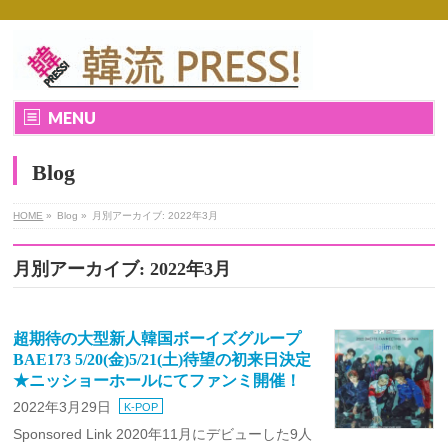
MENU
Blog
HOME
»
Blog »
月別アーカイブ: 2022年3月
月別アーカイブ: 2022年3月
超期待の大型新人韓国ボーイズグループ
BAE173 5/20(金)5/21(土)待望の初来日決定
★ニッショーホールにてファンミ開催！
2022年3月29日
K-POP
Sponsored Link 2020年11月にデビューした9人