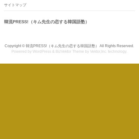
サイトマップ
韓流PRESS!（キム先生の恋する韓国語塾）
Copyright ©
韓流PRESS!（キム先生の恋する韓国語塾）
All Rights Reserved.
Powered by
WordPress
&
BizVektor Theme
by Vektor,Inc. technology.