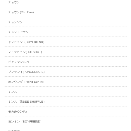
チョウン
チョウン(Cho Eun)
チョンソン
チョン・セウン
ドンヒョン（BOYFRIEND）
ノ・テヒョン(HOTSHOT)
ピアノマンLEN
プンデンイ(PUNGDENG-E)
ホンウンギ（Hong Eun Ki）
ミンス
ミンス（元BEE SHUFFLE）
モカ(MOCHA)
ヨンミン（BOYFRIEND）