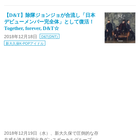
【D&T】除隊ジョンジョが合流し「日本
デビューメンバー完全体」として復活！
Together, forever, D&T☆
2018年12月18日
D&T(DNT)
新大久保K-POPアイドル
2018年12月19日（水）、新大久保で圧倒的な存
在感を誇る韓国出身ダンスボーカルグループ