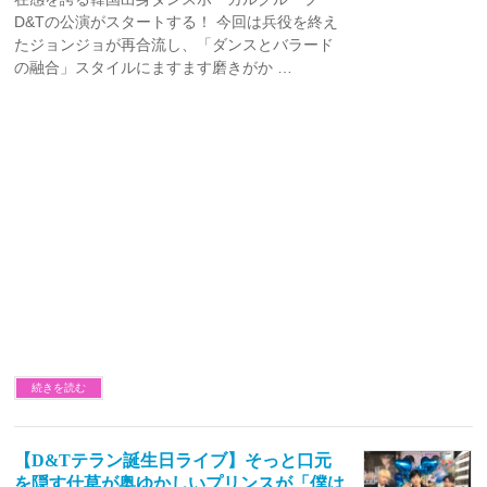
D&Tの公演がスタートする！ 今回は兵役を終え
たジョンジョが再合流し、「ダンスとバラード
の融合」スタイルにますます磨きがか …
続きを読む
【D&Tテラン誕生日ライブ】そっと口元
を隠す仕草が奥ゆかしいプリンスが「僕は