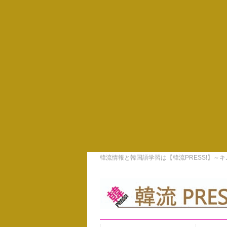
韓流情報と韓国語学習は【韓流PRESS!】～