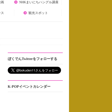
映画
NHKまいにちハングル講座
ース
観光スポット
ぼくでんTwitterをフォローする
K-POPイベントカレンダー