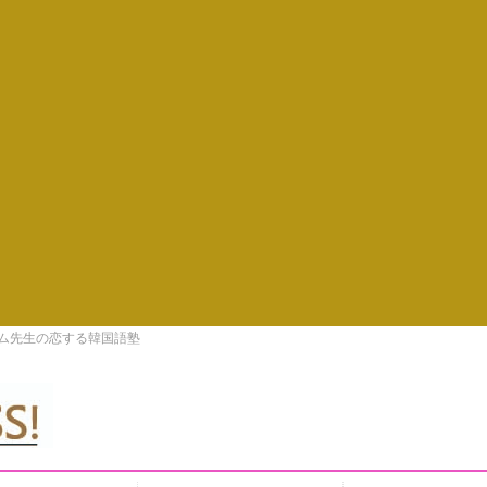
キム先生の恋する韓国語塾