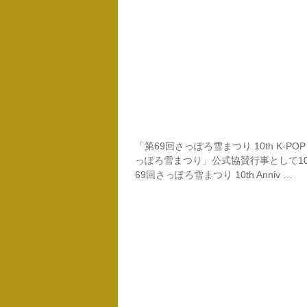
「第69回さっぽろ雪まつり 10th K-POP
っぽろ雪まつり」公式協賛行事として1
69回さっぽろ雪まつり 10th Anniv …