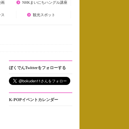
映画
NHKまいにちハングル講座
ース
観光スポット
ぼくでんTwitterをフォローする
K-POPイベントカレンダー