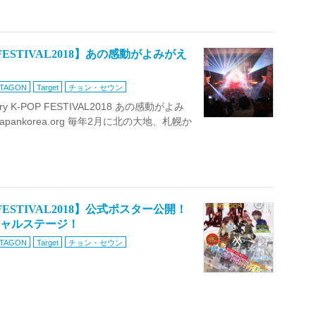
FESTIVAL2018】あの感動がよみがえ
TAGON
Target
チョン・セウン
ry K-POP FESTIVAL2018 あの感動がよみ
pankorea.org 毎年2月に北の大地、札幌か
FESTIVAL2018】公式ポスター公開！
シャルステージ！
TAGON
Target
チョン・セウン