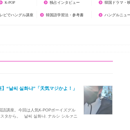
K-POP
独占インタビュー
韓国ドラマ・
テレビでハングル講座
韓国語学習法・参考書
ハングルニュ
座】“날씨 실화냐”「天気マジかよ！」
で学ぶ韓国語講座。今回は人気K-POPボーイズグル
スタから。 날씨 실화냐. ナルシ シルァニ