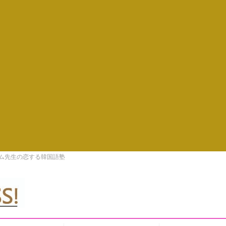
キム先生の恋する韓国語塾