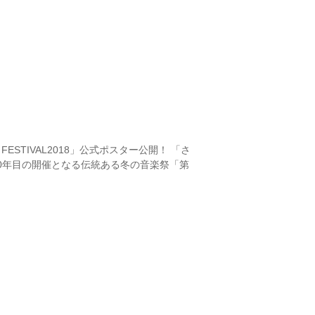
 FESTIVAL2018」公式ポスター公開！ 「さ
0年目の開催となる伝統ある冬の音楽祭「第