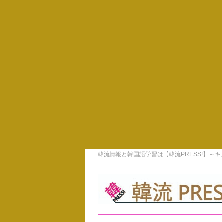
韓流情報と韓国語学習は【韓流PRESS!】～