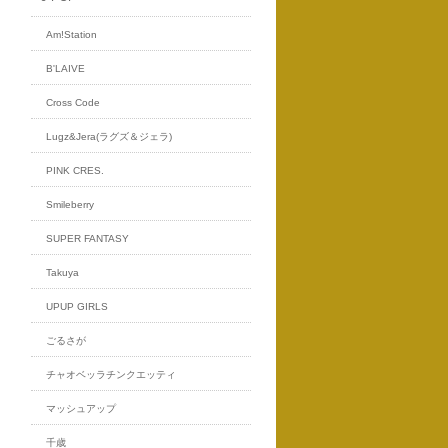
Am!Station
B'LAIVE
Cross Code
Lugz&Jera(ラグズ＆ジェラ)
PINK CRES.
Smileberry
SUPER FANTASY
Takuya
UPUP GIRLS
ごるさが
チャオベッラチンクエッティ
マッシュアップ
千歳