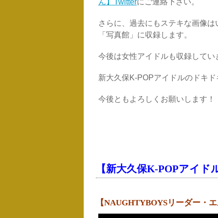
ん】Twitter
にご連絡下さい。
さらに、過去にもステキな画像は
「写真館」に収録します。
今後は女性アイドルも収録してい
新大久保K-POPアイドルのドキ
今後ともよろしくお願いします！
【新大久保K-POPアイドル
【NAUGHTYBOYSリーダー・