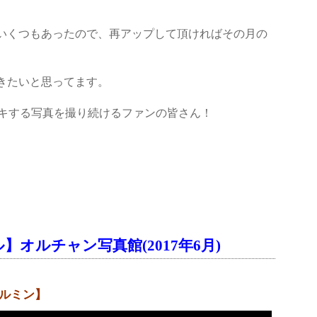
いくつもあったので、再アップして頂ければその月の
きたいと思ってます。
ドキする写真を撮り続けるファンの皆さん！
】オルチャン写真館(2017年6月)
エルミン】