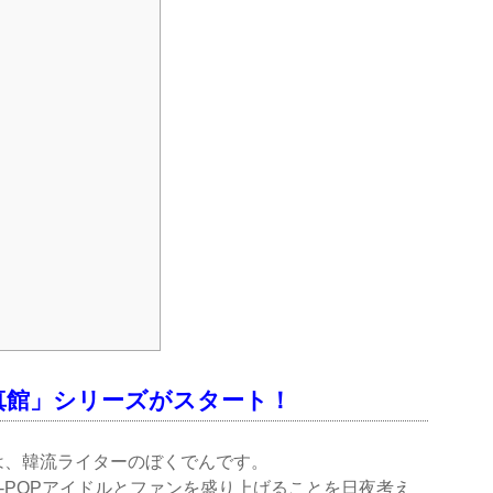
真館」シリーズがスタート！
は、韓流ライターのぼくでんです。
-POPアイドルとファンを盛り上げることを日夜考え