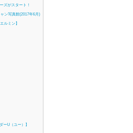
ーズがスタート！
ン写真館(2017年6月)
・エルミン】
ーダーU（ユー）】