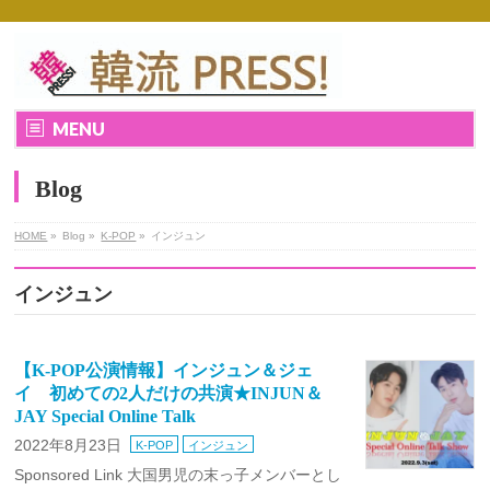
MENU
Blog
HOME
»
Blog »
K-POP
»
インジュン
インジュン
【K-POP公演情報】インジュン＆ジェ
イ 初めての2人だけの共演★INJUN＆
JAY Special Online Talk
2022年8月23日
K-POP
インジュン
Sponsored Link 大国男児の末っ子メンバーとし