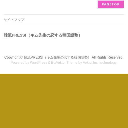
PAGETOP
サイトマップ
韓流PRESS!（キム先生の恋する韓国語塾）
Copyright ©
韓流PRESS!（キム先生の恋する韓国語塾）
All Rights Reserved.
Powered by
WordPress
&
BizVektor Theme
by Vektor,Inc. technology.