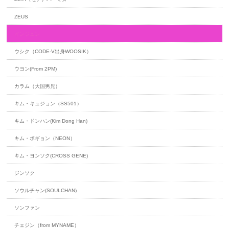
ZEUS
インジュン
ウシク（CODE-V出身WOOSIK）
ウヨン(From 2PM)
カラム（大国男児）
キム・キュジョン（SS501）
キム・ドンハン(Kim Dong Han)
キム・ボギョン（NEON）
キム・ヨンソク(CROSS GENE)
ジンソク
ソウルチャン(SOULCHAN)
ソンファン
チェジン（from MYNAME）