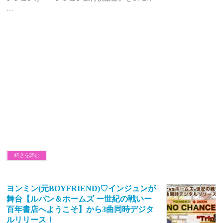
…
続きを読む
ヨンミン(元BOYFRIEND)♡インジュンが
舞台【ルパン＆ホームズ ー世紀の戦いー
百年書店へようこそ】から3曲同時デジタ
ルリリース！