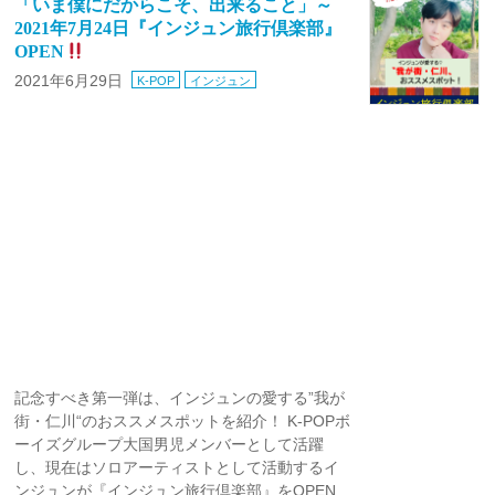
「いま僕にだからこそ、出来ること」～
2021年7月24日『インジュン旅行倶楽部』
OPEN
2021年6月29日
K-POP
インジュン
記念すべき第一弾は、インジュンの愛する”我が
街・仁川“のおススメスポットを紹介！ K-POPボ
ーイズグループ大国男児メンバーとして活躍
し、現在はソロアーティストとして活動するイ
ンジュンが『インジュン旅行倶楽部』をOPEN