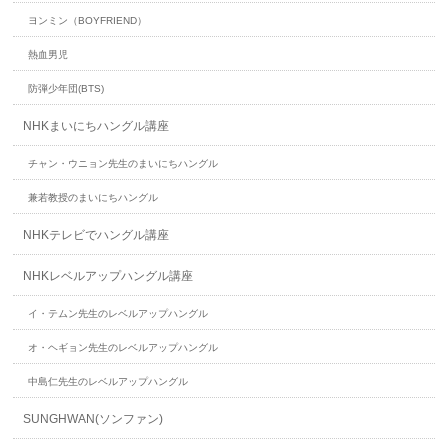
ヨンミン（BOYFRIEND）
熱血男児
防弾少年団(BTS)
NHKまいにちハングル講座
チャン・ウニョン先生のまいにちハングル
兼若教授のまいにちハングル
NHKテレビでハングル講座
NHKレベルアップハングル講座
イ・テムン先生のレベルアップハングル
オ・ヘギョン先生のレベルアップハングル
中島仁先生のレベルアップハングル
SUNGHWAN(ソンファン)