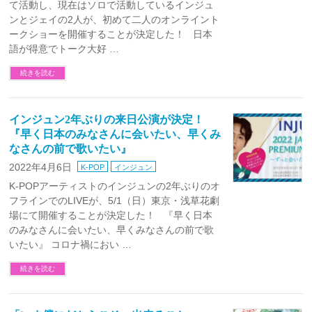
て活動し、現在はソロで活動しているインジュ
ンとジェイの2人が、初めて二人のオンライント
ークショーを開催することが決定した！ 日本
語が得意でトーク大好 …
続きを読む
インジュン2年ぶりの来日公演が決定！
『早く日本のみなさんに会いたい、早くみ
なさんの前で歌いたい』
2022年4月6日
K-POP
インジュン
K-POPアーティストのインジュンの2年ぶりのオ
フラインでのLIVEが、5/1（日）東京・浅草花劇
場にて開催することが決定した！ 『早く日本
のみなさんに会いたい、早くみなさんの前で歌
いたい』 コロナ禍におい …
続きを読む