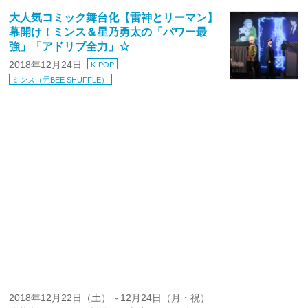
大人気コミック舞台化【雷神とリーマン】
幕開け！ミンス＆星乃勇太の「パワー最
強」「アドリブ全力」☆
2018年12月24日
K-POP
ミンス（元BEE SHUFFLE）
2018年12月22日（土）～12月24日（月・祝）