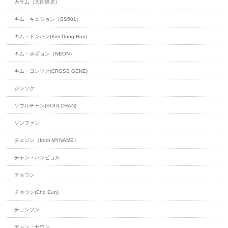
カラム（大国男児）
キム・キュジョン（SS501）
キム・ドンハン(Kim Dong Han)
キム・ボギョン（NEON）
キム・ヨンソク(CROSS GENE)
ジンソク
ソウルチャン(SOULCHAN)
ソンファン
チェジン（from MYNAME）
チャン・ハンビョル
チョウン
チョウン(Cho Eun)
チョンソン
チョン・セウン