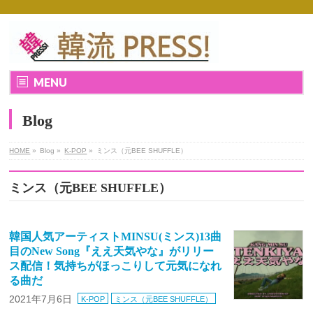
MENU
Blog
HOME
»
Blog »
K-POP
»
ミンス（元BEE SHUFFLE）
ミンス（元BEE SHUFFLE）
韓国人気アーティストMINSU(ミンス)13曲
目のNew Song『ええ天気やな』がリリー
ス配信！気持ちがほっこりして元気になれ
る曲だ
2021年7月6日
K-POP
ミンス（元BEE SHUFFLE）