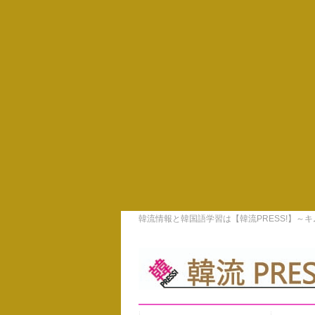
韓流情報と韓国語学習は【韓流PRESS!】～