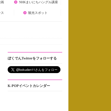
映画
NHKまいにちハングル講座
ース
観光スポット
ぼくでんTwitterをフォローする
K-POPイベントカレンダー