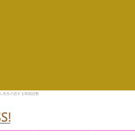
キム先生の恋する韓国語塾