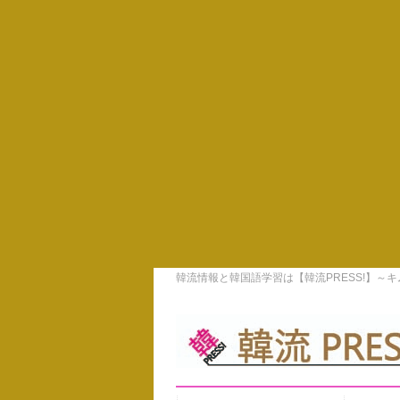
韓流情報と韓国語学習は【韓流PRESS!】～