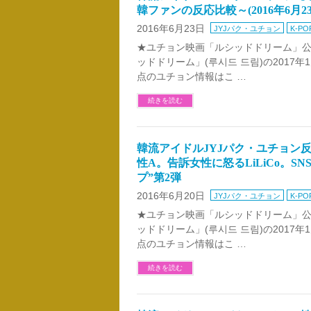
韓ファンの反応比較～(2016年6月
2016年6月23日
JYJパク・ユチョン
K-PO
★ユチョン映画「ルシッドドリーム」公開
ッドドリーム」(루시드 드림)の2017
点のユチョン情報はこ …
続きを読む
韓流アイドルJYJパク・ユチョン
性A。告訴女性に怒るLiLiCo。S
プ”第2弾
2016年6月20日
JYJパク・ユチョン
K-PO
★ユチョン映画「ルシッドドリーム」公開
ッドドリーム」(루시드 드림)の2017
点のユチョン情報はこ …
続きを読む