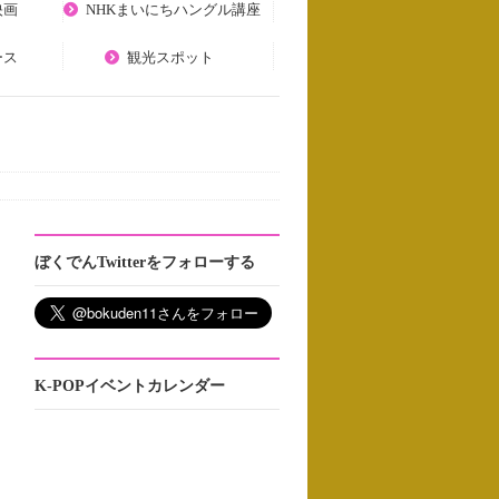
映画
NHKまいにちハングル講座
ース
観光スポット
ぼくでんTwitterをフォローする
K-POPイベントカレンダー