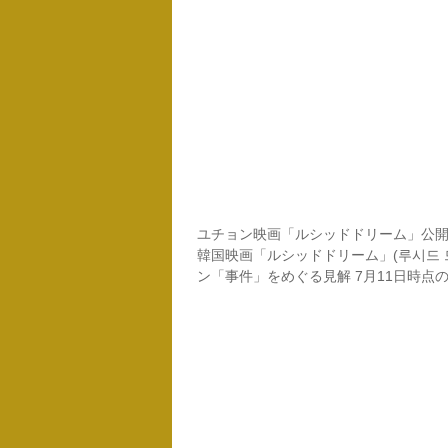
ユチョン映画「ルシッドドリーム」公開決
韓国映画「ルシッドドリーム」(루시드 
ン「事件」をめぐる見解 7月11日時点