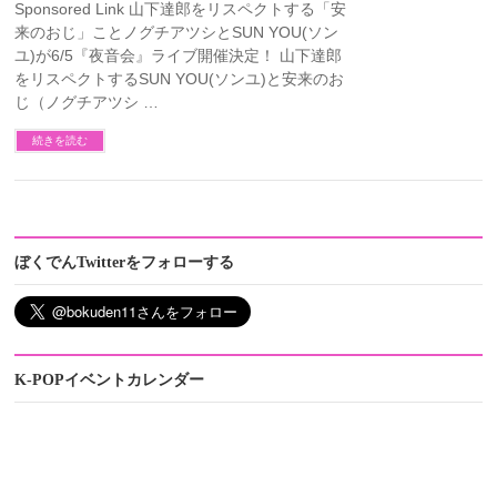
Sponsored Link 山下達郎をリスペクトする「安
来のおじ」ことノグチアツシとSUN YOU(ソン
ユ)が6/5『夜音会』ライブ開催決定！ 山下達郎
をリスペクトするSUN YOU(ソンユ)と安来のお
じ（ノグチアツシ …
続きを読む
ぼくでんTwitterをフォローする
K-POPイベントカレンダー