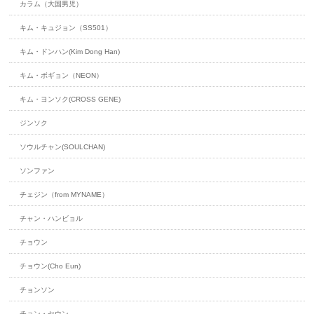
カラム（大国男児）
キム・キュジョン（SS501）
キム・ドンハン(Kim Dong Han)
キム・ボギョン（NEON）
キム・ヨンソク(CROSS GENE)
ジンソク
ソウルチャン(SOULCHAN)
ソンファン
チェジン（from MYNAME）
チャン・ハンビョル
チョウン
チョウン(Cho Eun)
チョンソン
チョン・セウン