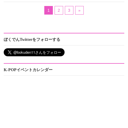
1
2
3
»
ぼくでんTwitterをフォローする
K-POPイベントカレンダー