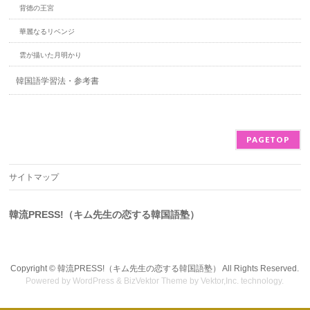
背徳の王宮
華麗なるリベンジ
雲が描いた月明かり
韓国語学習法・参考書
PAGETOP
サイトマップ
韓流PRESS!（キム先生の恋する韓国語塾）
Copyright ©
韓流PRESS!（キム先生の恋する韓国語塾）
All Rights Reserved.
Powered by
WordPress
&
BizVektor Theme
by Vektor,Inc. technology.