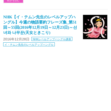
続きを読む
NHK【イ・テムン先生のレベルアップハ
ングル】今週の物語要約フレーズ集_第51
回～55回(2016年12月19日～12月23日)～선
녀와 나무꾼(天女ときこり)
2016年12月28日
NHKレベルアップハングル講座
イ・テムン先生のレベルアップハングル