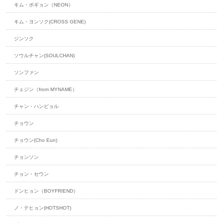
キム・ボギョン（NEON）
キム・ヨンソク(CROSS GENE)
ジンソク
ソウルチャン(SOULCHAN)
ソンファン
チェジン（from MYNAME）
チャン・ハンビョル
チョウン
チョウン(Cho Eun)
チョンソン
チョン・セウン
ドンヒョン（BOYFRIEND）
ノ・テヒョン(HOTSHOT)