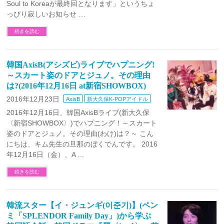
Soul to Koreaが最終回となります」というちょ
っぴり寂しいお知らせ …
続きを読む
韓国AxisB(アシズビ)ライブでハプニング!
～スカート姿のドアとジュノ。その理由
は?(2016年12月16日 at新宿SHOWBOX)
2016年12月23日
AxisB
新大久保K-POPアイドル
2016年12月16日、韓国AxisBライブ(新大久保
〈新宿SHOWBOX〉)でハプニング！～スカート
姿のドアとジュノ。その理由(わけ)は？～ こん
にちは、キム先生の旦那のぼくでんです。 2016
年12月16日（金）、A …
続きを読む
韓流スター【イ・ジュンギ(이준기)】(ペン
ミ「SPLENDOR Family Day」)から学ぶ