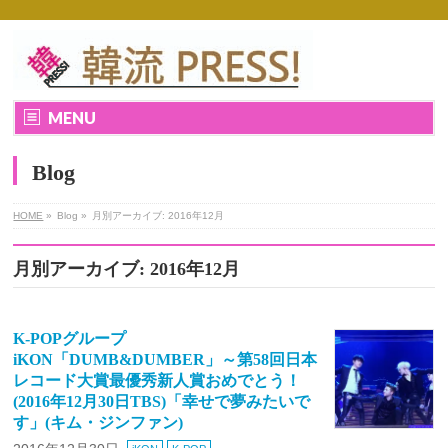
MENU
Blog
HOME
»
Blog »
月別アーカイブ: 2016年12月
月別アーカイブ: 2016年12月
K-POPグループ
iKON「DUMB&DUMBER」～第58回日本
レコード大賞最優秀新人賞おめでとう！
(2016年12月30日TBS)「幸せで夢みたいで
す」(キム・ジンファン)