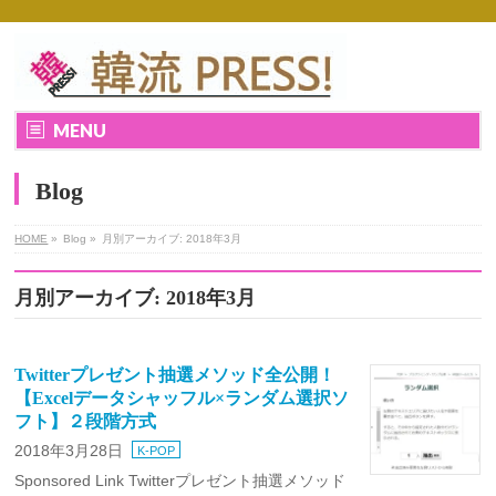
MENU
Blog
HOME
»
Blog »
月別アーカイブ: 2018年3月
月別アーカイブ: 2018年3月
Twitterプレゼント抽選メソッド全公開！
【Excelデータシャッフル×ランダム選択ソ
フト】２段階方式
2018年3月28日
K-POP
Sponsored Link Twitterプレゼント抽選メソッド