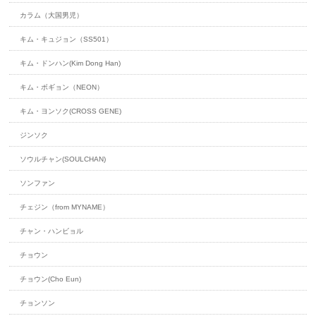
カラム（大国男児）
キム・キュジョン（SS501）
キム・ドンハン(Kim Dong Han)
キム・ボギョン（NEON）
キム・ヨンソク(CROSS GENE)
ジンソク
ソウルチャン(SOULCHAN)
ソンファン
チェジン（from MYNAME）
チャン・ハンビョル
チョウン
チョウン(Cho Eun)
チョンソン