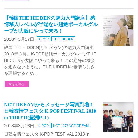
【韓国THE HIDDENの魅力入門講座】感
情移入レベルが半端ない超絶ボーカルグル
ープが大阪にやって来る！
2018年3月17日
K-POP
THE HIDDEN
韓国THE HIDDEN(ザヒドゥン)の魅力入門講座
2018年３月、K-POP超絶ボーカルグループTHE
HIDDENが大阪にやって来る！ この絶好の機会
を逃さないように、THE HIDDENの素晴らしさ
を理解するため …
続きを読む
NCT DREAMからメッセージ写真到着！
日韓友情フェスタ K-POP FESTIVAL 2018
in TOKYO(豊洲PIT)
2018年3月16日
K-POP
NCT 127&NCT DREAM
日韓友情フェスタ K-POP FESTIVAL 2018 in