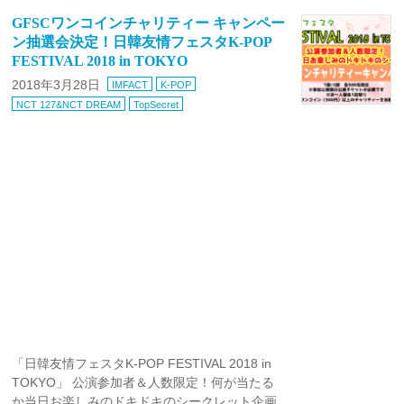
GFSCワンコインチャリティー キャンペー
ン抽選会決定！日韓友情フェスタK-POP
FESTIVAL 2018 in TOKYO
2018年3月28日
IMFACT
K-POP
NCT 127&NCT DREAM
TopSecret
「日韓友情フェスタK-POP FESTIVAL 2018 in
TOKYO」 公演参加者＆人数限定！何が当たる
か当日お楽しみのドキドキのシークレット企画