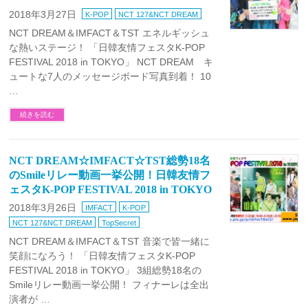
2018年3月27日
K-POP
NCT 127&NCT DREAM
NCT DREAM＆IMFACT＆TST エネルギッシュ
な熱いステージ！ 「日韓友情フェスタK-POP
FESTIVAL 2018 in TOKYO」 NCT DREAM キ
ュートな7人のメッセージボード写真到着！ 10
…
続きを読む
NCT DREAM☆IMFACT☆TST総勢18名
のSmileリレー動画一挙公開！日韓友情フ
ェスタK-POP FESTIVAL 2018 in TOKYO
2018年3月26日
IMFACT
K-POP
NCT 127&NCT DREAM
TopSecret
NCT DREAM＆IMFACT＆TST 音楽で皆一緒に
笑顔になろう！ 「日韓友情フェスタK-POP
FESTIVAL 2018 in TOKYO」 3組総勢18名の
Smileリレー動画一挙公開！ フィナーレは全出
演者が …