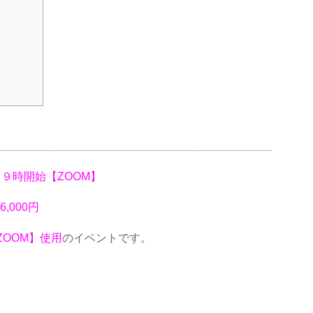
、１９時開始【ZOOM】
6,000円
OOM】使用
のイベントです。