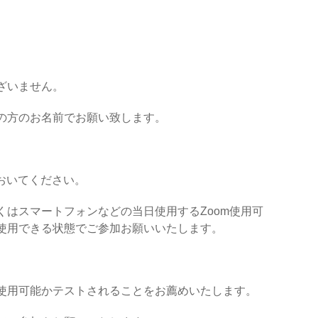
ざいません。
の方のお名前でお願い致します。
おいてください。
しくはスマートフォンなどの当
日使用するZoom使用可
使用できる状態でご参加お願いいたします。
使用可能かテストされることをお薦めいたします。