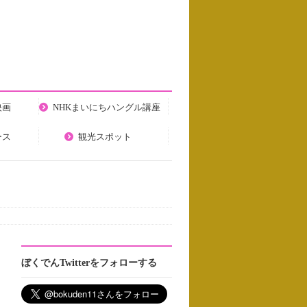
映画
NHKまいにちハングル講座
ース
観光スポット
ぼくでんTwitterをフォローする