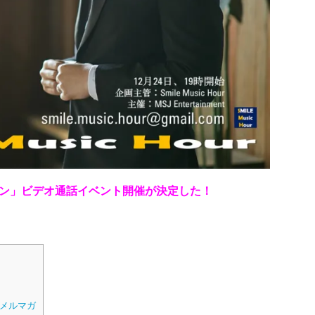
h ジュンシン」ビデオ通話イベント開催が決定した！
メルマガ