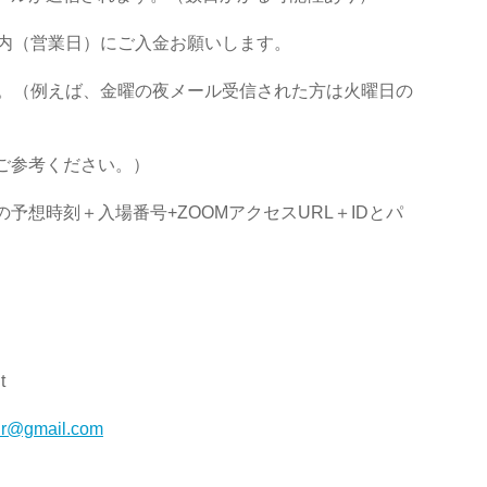
内（営業日）
にご入金お願いします。
。（例えば、
金曜の夜メール受信された方は火曜日の
ご参考ください。）
の予想時刻＋入場番号+
ZOOMアクセスURL＋IDとパ
t
ur@gmail.
com