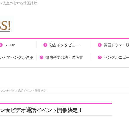
キム先生の恋する韓国語塾
K-POP
独占インタビュー
韓国ドラマ・
テレビでハングル講座
韓国語学習法・参考書
ハングルニュ
ith ジュンシン★ビデオ通話イベント開催決定！
h ジュンシン★ビデオ通話イベント開催決定！