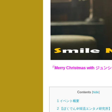
「Merry Christmas wit
Contents
[
hide
]
1
イベント概要
2
【ぼくでん＠韓流エンタメ研究所】