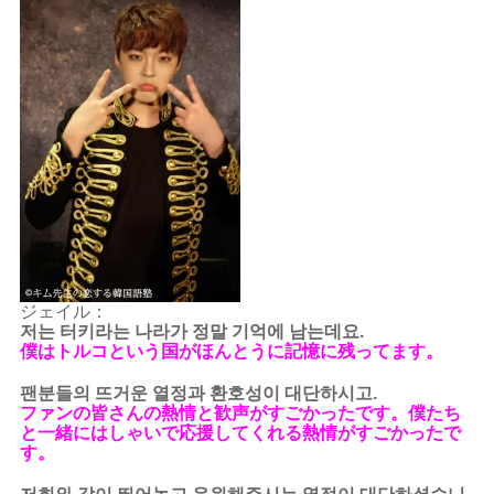
ジェイル：
저는 터키라는 나라가 정말 기억에 남는데요.
僕はトルコという国がほんとうに記憶に残ってます。
팬분들의 뜨거운 열정과 환호성이 대단하시고.
ファンの皆さんの熱情と歓声がすごかったです。僕たち
と一緒にはしゃいで応援してくれる熱情がすごかったで
す。