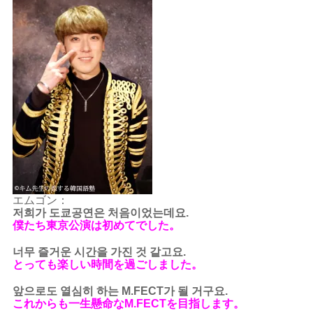
エムゴン：
저희가 도쿄공연은 처음이었는데요.
僕たち東京公演は初めてでした。
너무 즐거운 시간을 가진 것 같고요.
とっても楽しい時間を過ごしました。
앞으로도 열심히 하는 M.FECT가 될 거구요.
これからも一生懸命なM.FECTを目指します。