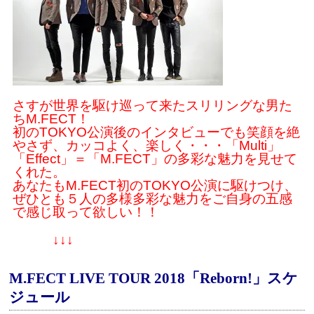
さすが世界を駆け巡って来たスリリングな男た
ちM.FECT！
初のTOKYO公演後のインタビューでも笑顔を絶
やさず、カッコよく、楽しく・・・「Multi」
「Effect」＝「M.FECT」の多彩な魅力を見せて
くれた。
あなたもM.FECT初のTOKYO公演に駆けつけ、
ぜひとも５人の多様多彩な魅力をご自身の五感
で感じ取って欲しい！！
↓↓↓
M.FECT LIVE TOUR 2018「Reborn!」
スケ
ジュール