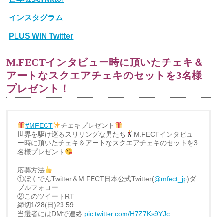
インスタグラム
PLUS WIN Twitter
M.FECTインタビュー時に頂いたチェキ＆
アートなスクエアチェキのセットを3名様
プレゼント！
#MFECT
チェキプレゼント
世界を駆け巡るスリリングな男たち
M.FECTインタビュ
ー時に頂いたチェキ＆アートなスクエアチェキのセットを3
名様プレゼント
応募方法
①ぼくでんTwitter＆M.FECT日本公式Twitter(
@mfect_jp
)ダ
ブルフォロー
②このツイートRT
締切1/28(日)23:59
当選者にはDMで連絡
pic.twitter.com/H7Z7Ks9YJc