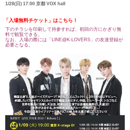
1/28(日) 17:00 京都 VOX hall
「入場無料チケット」はこちら！
下のチラシを印刷して持参すれば、初回の方にかぎり無
料で観覧できる。
なお、入場の際には「LINE@K-LOVERS」の友達登録が
必要となる。