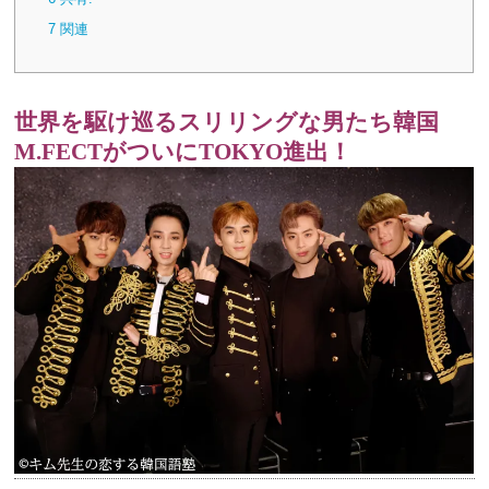
7
関連
世界を駆け巡るスリリングな男たち韓国
M.FECTがついにTOKYO進出！