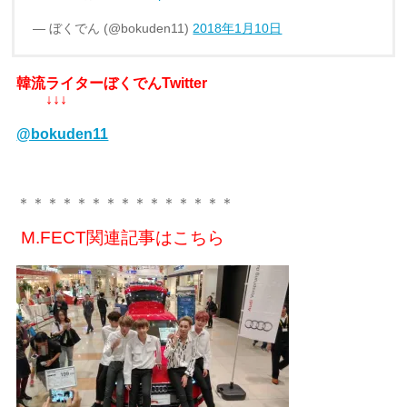
— ぼくでん (@bokuden11)
2018年1月10日
韓流ライターぼくでんTwitter
↓↓↓
@bokuden11
＊＊＊＊＊＊＊＊＊＊＊＊＊＊＊
M.FECT関連記事はこちら