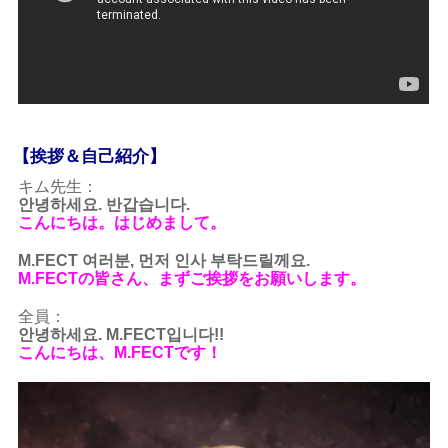
【挨拶＆自己紹介】
キム先生：
안녕하세요. 반갑습니다.
こんにちは。はじめまして。
M.FECT 여러분, 먼저 인사 부탁드릴께요.
M.FECTの皆さん、まずご挨拶をお願いします。
全員：
안녕하세요. M.FECT입니다!!
こんにちは、M.FECTです！