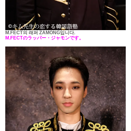
M.FECT의 래퍼 ZAMONG입니다.
M.FECTのラッパー・ジャモンです。