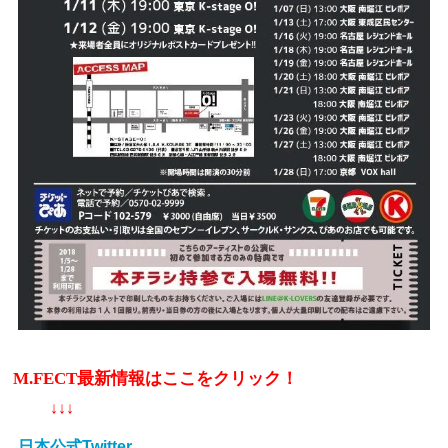
M.FECT最新情報はここをクリック！
↓↓↓
日本公式Twitter