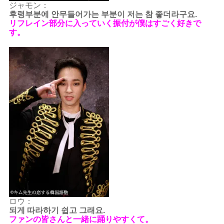
ジャモン：
후령부분에 안무들어가는 부분이 저는 참 좋더라구요.
リフレイン部分に入っていく振付が僕はすごく好きで
す。
ロウ：
되게 따라하기 쉽고 그래요.
ファンの皆さんと一緒に踊りやすくて。