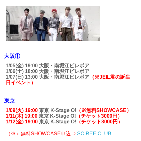
大阪①
1/05(金) 19:00 大阪・南堀江ビレボア
1/06(土) 18:00 大阪・南堀江ビレボア
1/07(日) 13:00 大阪・南堀江ビレボア
（※JEIL君の誕生
日イベント）
東京
1/09(火) 19:00
東京 K-Stage O!
（※無料SHOWCASE）
1/11(木) 19:00
東京 K-Stage O!
（チケット3000円）
1/12(金) 19:00
東京 K-Stage O!
（チケット3000円）
（※）無料SHOWCASE申込⇒
SOIREE CLUB