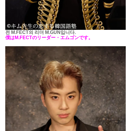
전 M.FECT의 리더 M.GUN입니다.
僕はM.FECTのリーダー・エムゴンです。