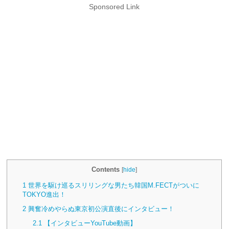
Sponsored Link
Contents
[
hide
]
1
世界を駆け巡るスリリングな男たち韓国M.FECTがついに
TOKYO進出！
2
興奮冷めやらぬ東京初公演直後にインタビュー！
2.1
【インタビューYouTube動画】