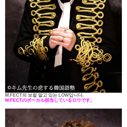
M.FECT의 보컬 맡고 있는 LOW입니다.
M.FECTのボーカル担当しているロウです。