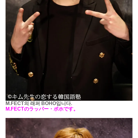
M.FECT의 래퍼 BOHO입니다.
M.FECTのラッパー・ボホです。