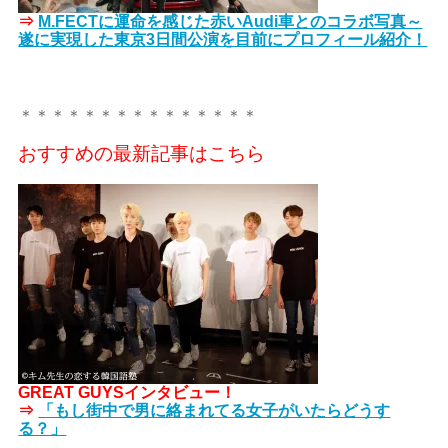
⇒
M.FECTに運命を感じた赤いAudi車とのコラボ写真～
遂に実現した東京3日間公演を目前にプロフィール紹介！
＊＊＊＊＊＊＊＊＊＊＊＊＊＊＊
おすすめの最新記事はこちら
GREAT GUYSインタビュー！
⇒
「もし街中で男に絡まれてる女子がいたらどうす
る？」