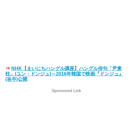
⇒
NHK【まいにちハングル講座】ハングル俳句「尹東
柱」(ユン・ドンジュ)～2016年韓国で映画『ドンジュ』
(동주)公開
Sponsored Link