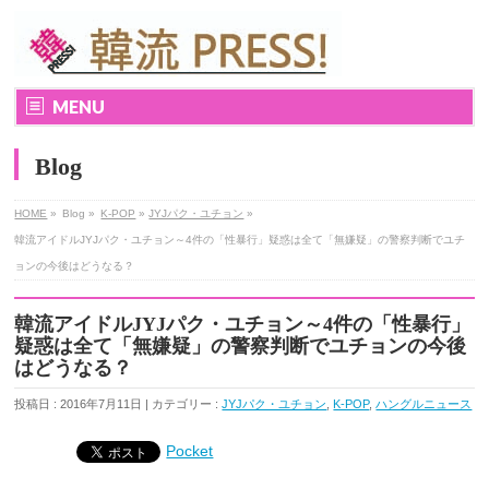
MENU
Blog
HOME
»
Blog »
K-POP
»
JYJパク・ユチョン
»
韓流アイドルJYJパク・ユチョン～4件の「性暴行」疑惑は全て「無嫌疑」の警察判断でユチ
ョンの今後はどうなる？
韓流アイドルJYJパク・ユチョン～4件の「性暴行」
疑惑は全て「無嫌疑」の警察判断でユチョンの今後
はどうなる？
投稿日 : 2016年7月11日 | カテゴリー :
JYJパク・ユチョン
,
K-POP
,
ハングルニュース
Pocket