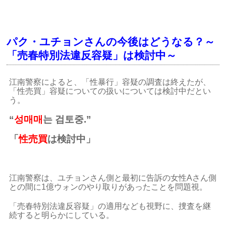
パク・ユチョンさんの今後はどうなる？～
「売春特別法違反容疑」は検討中～
江南警察によると、「性暴行」容疑の調査は終えたが、
「性売買」容疑についての扱いについては検討中だとい
う。
“
성매매
는 검토중.”
「
性売買
は検討中」
江南警察は、ユチョンさん側と最初に告訴の女性Aさん側
との間に1億ウォンのやり取りがあったことを問題視。
「売春特別法違反容疑」の適用なども視野に、捜査を継
続すると明らかにしている。