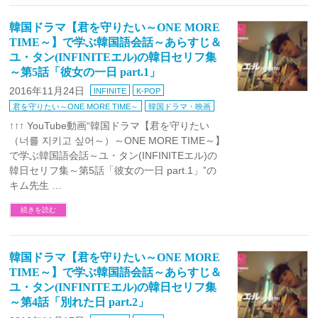
韓国ドラマ【君を守りたい～ONE MORE
TIME～】で学ぶ韓国語会話～あらすじ＆
ユ・タン(INFINITEエル)の韓日セリフ集
～第5話「彼女の一日 part.1」
2016年11月24日
INFINITE
K-POP
君を守りたい～ONE MORE TIME～
韓国ドラマ・映画
↑↑↑ YouTube動画“韓国ドラマ【君を守りたい
（너를 지키고 싶어～）～ONE MORE TIME～】
で学ぶ韓国語会話～ユ・タン(INFINITEエル)の
韓日セリフ集～第5話「彼女の一日 part.1」”の
キム先生 …
続きを読む
韓国ドラマ【君を守りたい～ONE MORE
TIME～】で学ぶ韓国語会話～あらすじ＆
ユ・タン(INFINITEエル)の韓日セリフ集
～第4話「別れた日 part.2」