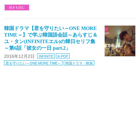
続きを読む
韓国ドラマ【君を守りたい～ONE MORE
TIME～】で学ぶ韓国語会話～あらすじ＆
ユ・タン(INFINITEエル)の韓日セリフ集
～第6話「彼女の一日 part.2」
2016年12月2日
INFINITE
K-POP
君を守りたい～ONE MORE TIME～
韓国ドラマ・映画