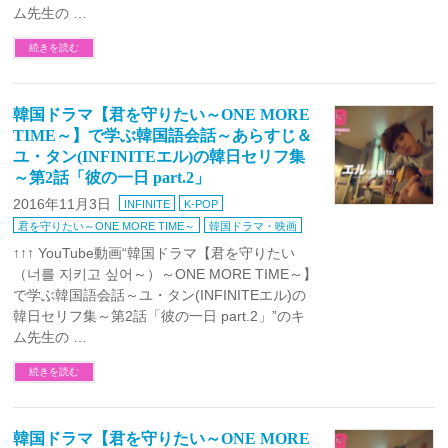
ム先生の …
続きを読む
韓国ドラマ【君を守りたい～ONE MORE
TIME～】で学ぶ韓国語会話～あらすじ＆
ユ・タン(INFINITEエル)の韓日セリフ集
～第2話「彼の一日 part.2」
2016年11月3日
INFINITE
K-POP
君を守りたい～ONE MORE TIME～
韓国ドラマ・映画
↑↑↑ YouTube動画“韓国ドラマ【君を守りたい
（너를 지키고 싶어～）～ONE MORE TIME～】
で学ぶ韓国語会話～ユ・タン(INFINITEエル)の
韓日セリフ集～第2話「彼の一日 part.2」”のキ
ム先生の …
続きを読む
韓国ドラマ【君を守りたい～ONE MORE