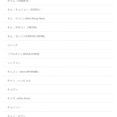
カラム（大国男児）
キム・キュジョン（SS501）
キム・ドンハン(Kim Dong Han)
キム・ボギョン（NEON）
キム・ヨンソク(CROSS GENE)
ジンソク
ソウルチャン(SOULCHAN)
ソンファン
チェジン（from MYNAME）
チャン・ハンビョル
チョウン
チョウン(Cho Eun)
チョンソン
チョン・セウン