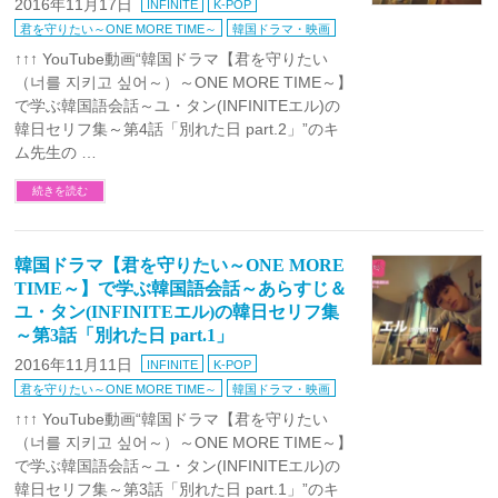
2016年11月17日
INFINITE
K-POP
君を守りたい～ONE MORE TIME～
韓国ドラマ・映画
↑↑↑ YouTube動画“韓国ドラマ【君を守りたい
（너를 지키고 싶어～）～ONE MORE TIME～】
で学ぶ韓国語会話～ユ・タン(INFINITEエル)の
韓日セリフ集～第4話「別れた日 part.2」”のキ
ム先生の …
続きを読む
韓国ドラマ【君を守りたい～ONE MORE
TIME～】で学ぶ韓国語会話～あらすじ＆
ユ・タン(INFINITEエル)の韓日セリフ集
～第3話「別れた日 part.1」
2016年11月11日
INFINITE
K-POP
君を守りたい～ONE MORE TIME～
韓国ドラマ・映画
↑↑↑ YouTube動画“韓国ドラマ【君を守りたい
（너를 지키고 싶어～）～ONE MORE TIME～】
で学ぶ韓国語会話～ユ・タン(INFINITEエル)の
韓日セリフ集～第3話「別れた日 part.1」”のキ