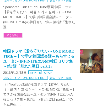
君を守りたい～ONE MORE TIME～
韓国ドラマ・映画
Sponsored Link ↑↑↑ YouTube動画“韓国ドラマ
【君を守りたい（너를 지키고 싶어～）～ONE
MORE TIME～】で学ぶ韓国語会話～ユ・タン
(INFINITEエル)の韓日セリフ集～第8話「別れた
翌 …
続きを読む
韓国ドラマ【君を守りたい～ONE MORE
TIME～】で学ぶ韓国語会話～あらすじ＆
ユ・タン(INFINITEエル)の韓日セリフ集
～第7話「別れた翌日 part.1」
2016年12月8日
INFINITE
K-POP
君を守りたい～ONE MORE TIME～
韓国ドラマ・映画
↑↑↑ YouTube動画“韓国ドラマ【君を守りたい
（너를 지키고 싶어～）～ONE MORE TIME～】
で学ぶ韓国語会話～ユ・タン(INFINITEエル)の
韓日セリフ集～第7話「別れた翌日 part.1」”の
キム先生 …