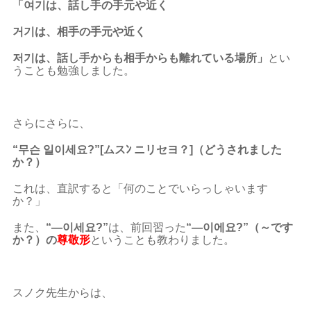
「여기は、話し手の手元や近く
거기は、相手の手元や近く
저기は、話し手からも相手からも離れている場所」
とい
うことも勉強しました。
さらにさらに、
“무슨 일이세요?”[ムスﾝ ニリセヨ？]（どうされました
か？）
これは、直訳すると「何のことでいらっしゃいます
か？」
また、
“―이세요?”
は、前回習った
“―이에요?”（～です
か？）の
尊敬形
ということも教わりました。
スノク先生からは、