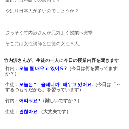
やはり日本人が多いのでしょうか？
さっそく竹内渉さんが元気よく授業へ突撃！
そこには女性講師と生徒の女性５人。
竹内渉さんが、生徒の一人に今日の授業内容を聞きます
竹内：
오늘 뭘 배우고 있어요?
（今日は何を習ってます
か？）
生徒：
오
늘은 “―을테니까” 배우고 있어요.
（今日は「～
するつもりだから」を習っています）
竹内：
어려워요?
（難しいですか？）
生徒：
괜찮아요.
（大丈夫です）