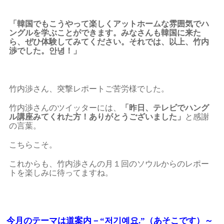
「韓国でもこうやって楽しくアットホームな雰囲気でハ
ングルを学ぶことができます。みなさんも韓国に来た
ら、ぜひ体験してみてください。それでは、以上、竹内
渉でした。안녕！」
竹内渉さん、突撃レポートご苦労様でした。
竹内渉さんのツイッターには、
「昨日、テレビでハング
ル講座みてくれた方！ありがとうございました」
と感謝
の言葉。
こちらこそ。
これからも、竹内渉さんの月１回のソウルからのレポー
トを楽しみに待ってますね。
今月のテーマは道案内－“저기예요.”（あそこです）～