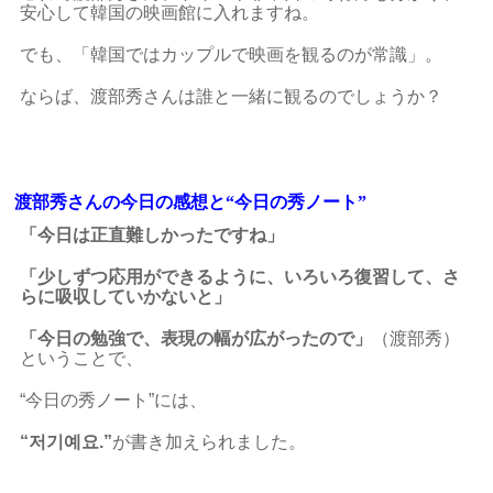
安心して韓国の映画館に入れますね。
でも、「韓国ではカップルで映画を観るのが常識」。
ならば、渡部秀さんは誰と一緒に観るのでしょうか？
渡部秀さんの今日の感想と“今日の秀ノート”
「今日は正直難しかったですね」
「少しずつ応用ができるように、いろいろ復習して、さ
らに吸収していかないと」
「今日の勉強で、表現の幅が広がったので」
（渡部秀）
ということで、
“今日の秀ノート”には、
“저기예요.”
が書き加えられました。