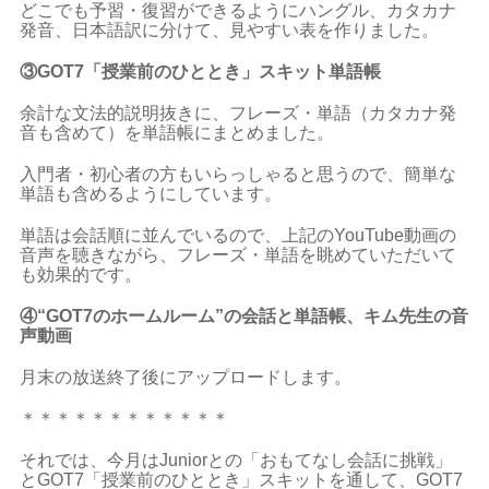
どこでも予習・復習ができるようにハングル、カタカナ
発音、日本語訳に分けて、見やすい表を作りました。
③GOT7
「授業前のひととき」スキット単語帳
余計な文法的説明抜きに、フレーズ・単語（カタカナ発
音も含めて）を単語帳にまとめました。
入門者・初心者の方もいらっしゃると思うので、簡単な
単語も含めるようにしています。
単語は会話順に並んでいるので、上記のYouTube動画の
音声を聴きながら、フレーズ・単語を眺めていただいて
も効果的です。
④“GOT7のホームルーム”の会話と単語帳、キム先生の音
声動画
月末の放送終了後にアップロードします。
＊＊＊＊＊＊＊＊＊＊＊＊
それでは、今月はJuniorとの「おもてなし会話に挑戦」
とGOT7「授業前のひととき」スキットを通して、GOT7