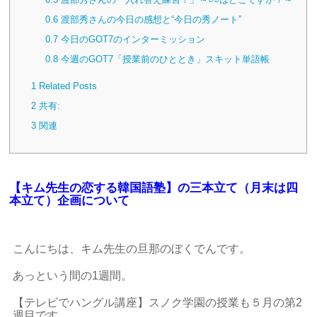
0.6
渡部秀さんの今日の感想と“今日の秀ノート”
0.7
今日のGOT7のインターミッション
0.8
今週のGOT7「授業前のひととき」スキット単語帳
1
Related Posts
2
共有:
3
関連
【キム先生の恋する韓国語塾】の三本立て（月末は四
本立て）企画について
こんにちは、キム先生の旦那のぼくでんです。
あっという間の1週間。
【テレビでハングル講座】スノク学園の授業も５月の第2
週目です。