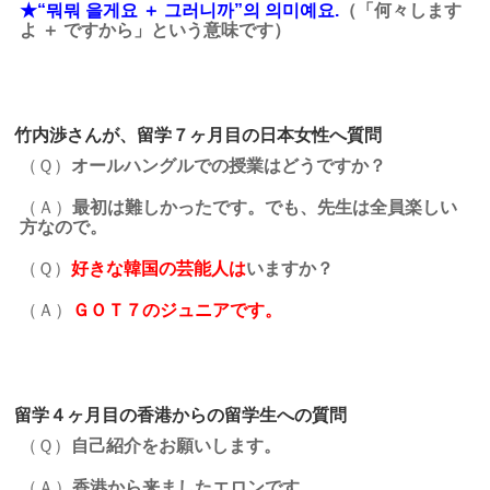
★“뭐뭐 을게요 ＋ 그러니까”의 의미예요.
（「何々します
よ ＋ ですから」という意味です）
竹内渉さんが、留学７ヶ月目の日本女性へ質問
（Ｑ）
オールハングルでの授業はどうですか？
（Ａ）
最初は難しかったです。でも、先生は全員楽しい
方なので。
（Ｑ）
好きな韓国の芸能人は
いますか？
（Ａ）
ＧＯＴ７のジュニアです。
留学４ヶ月目の香港からの留学生への質問
（Ｑ）
自己紹介をお願いします。
（Ａ）
香港から来ましたエロンです。