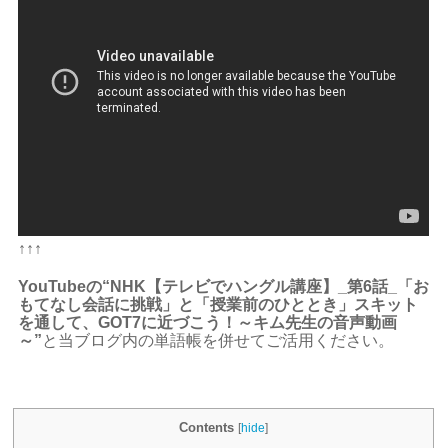
↑↑↑
YouTubeの“NHK【テレビでハングル講座】_第6話_「お
もてなし会話に挑戦」と「授業前のひととき」スキット
を通して、GOT7に近づこう！～キム先生の音声動画
～”
と当ブログ内の単語帳を併せてご活用ください。
Contents
[
hide
]