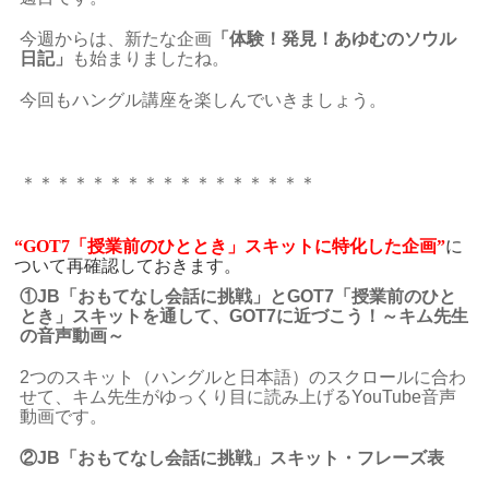
今週からは、新たな企画
「体験！発見！あゆむのソウル
日記」
も始まりましたね。
今回もハングル講座を楽しんでいきましょう。
＊＊＊＊＊＊＊＊＊＊＊＊＊＊＊＊＊
“GOT7「授業前のひととき」スキットに特化した企画”
に
ついて再確認しておきます。
①JB
「おもてなし会話に挑戦」とGOT7
「授業前のひと
とき」スキットを通して、GOT7に近づこう！～キム先生
の音声動画～
2つのスキット（ハングルと日本語）のスクロールに合わ
せて、キム先生がゆっくり目に読み上げるYouTube音声
動画です。
②JB「おもてなし会話に挑戦」スキット・フレーズ表