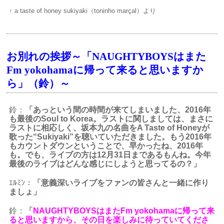
↑ a taste of honey sukiyaki（toninho marçal）より
お別れの挨拶～「NAUGHTYBOYSはまた
Fm yokohamaに帰って来ると思いますか
ら」（鈴）～
鈴：
「あっという間の時間が来てしまいました、2016年
も最後のSoul to Korea。ラストに関しましては、まさに
ラストに相応しく、坂本九の名曲をA Taste of Honeyが
歌った“Sukiyaki”を聴いていただきました。もう2016年
もカウントダウンということで、早かったね、2016年
も。でも、ライブの方は12月31日まであるもんね。今年
最後のライブはどんな感じにしようと思ってるの？
」
ｴﾙﾐﾝ：
「意義深いライブをファンの皆さんと一緒に作り
ましょ」
鈴：
「
NAUGHTYBOYSはまたFm yokohamaに帰って来
ると思いますから、その日を楽しみに待っていてくださ