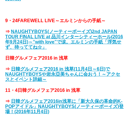
9・24FAREWELL LIVE～エルミンからの手紙～
⇒
NAUGHTYBOYS(ノーティーボーイズ)2nd JAPAN
TOUR FINAL LIVE at 品川インターシティーホール(2016
年9月24日)～“with love”で涙。エルミンの手紙「浮気せ
ず、待っててね☆」
日韓グルメフェア2016 in 浅草
⇒
日韓グルメフェア2016 in 浅草(11月4日～6日)で
NAUGHTYBOYSや岩永亞美ちゃんに会おう！～アクセ
スとイベント詳細～
11・4日韓グルメフェア2016 in 浅草
⇒
日韓グルメフェア2016in浅草に「新大久保の革命的K-
POPアイドル」NAUGHTYBOYS(ノーティーボーイズ)登
場！(2016年11月4日)