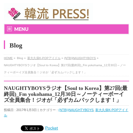
MENU
Blog
HOME
»
Blog »
新大久保K-POPアイドル
»
(NTB))NAUGHTYBOYS
»
NAUGHTYBOYSラジオ【Soul to Korea】第27回(最終回)_Fm yokohama_12月30日～ノー
ティーボーイズ全員集合！ジオが「必ずカムバックします！」
NAUGHTYBOYSラジオ【Soul to Korea】第27回(最
終回)_Fm yokohama_12月30日～ノーティーボーイ
ズ全員集合！ジオが「必ずカムバックします！」
投稿日 : 2017年1月3日 | カテゴリー :
(NTB))NAUGHTYBOYS
,
新大久保K-POPアイド
ル
Pocket