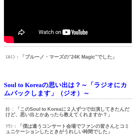
ｴﾙﾐﾝ：
「ブルーノ・マーズの“24K Magic”でした」
Soul to Koreaの思い出は？～「ラジオにカ
ムバックします」（ジオ）～
鈴：
「このSoul to Koreaに２人ずつで出演してきたんだ
けど、思い出とかあったら教えてくれますか？」
ｿｳﾝ：
「僕は違うコンサート会場でファンの皆さんとコミ
ュニケーションしたときがうれしい時間でした」