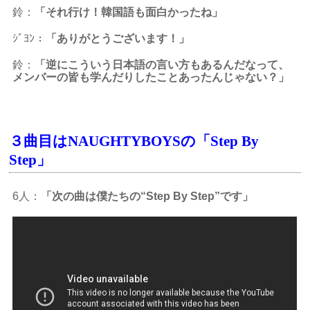
鈴：
「それ行け！韓国語も面白かったね」
ｼﾞﾖﾝ：
「ありがとうございます！」
鈴：
「逆にこういう日本語の言い方もあるんだなって、
メンバーの皆も学んだりしたことあったんじゃない？」
３曲目はNAUGHTYBOYSの「Step By
Step」
6人：
「次の曲は僕たちの“Step By Step”です」