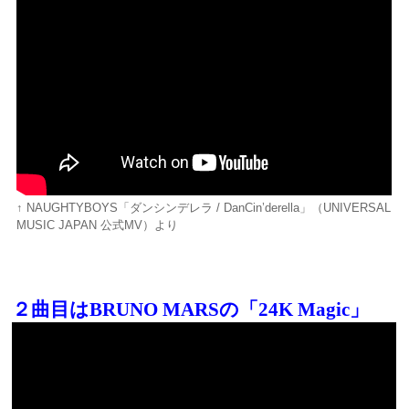
↑ NAUGHTYBOYS「ダンシンデレラ / DanCin’derella」（UNIVERSAL
MUSIC JAPAN 公式MV）より
２曲目はBRUNO MARSの
「24K Magic」