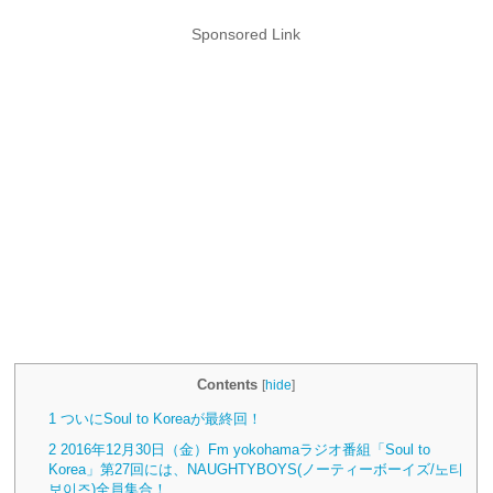
Sponsored Link
Contents
[
hide
]
1
ついにSoul to Koreaが最終回！
2
2016年12月30日（金）Fm yokohamaラジオ番組「Soul to
Korea」第27回には、NAUGHTYBOYS(ノーティーボーイズ/노티
보이즈)全員集合！