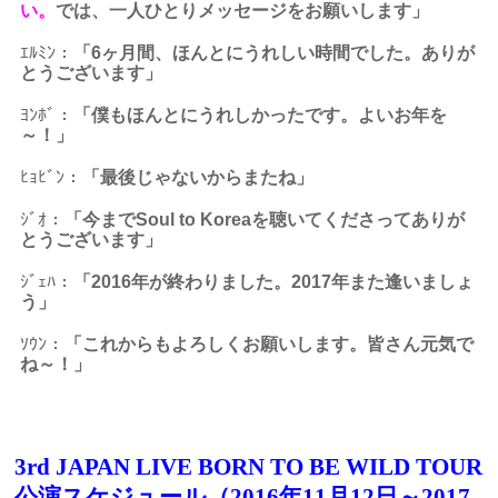
い。
では、一人ひとりメッセージをお願いします」
ｴﾙﾐﾝ：
「6ヶ月間、ほんとにうれしい時間でした。ありが
とうございます」
ﾖﾝﾎﾞ：
「僕もほんとにうれしかったです。よいお年を
～！」
ﾋｮﾋﾞﾝ：
「最後じゃないからまたね」
ｼﾞｵ：
「今までSoul to Koreaを聴いてくださってありが
とうございます」
ｼﾞｪﾊ：
「2016年が終わりました。2017年また逢いましょ
う」
ｿｳﾝ：
「これからもよろしくお願いします。皆さん元気で
ね～！」
3rd JAPAN LIVE BORN TO BE WILD TOUR
公演スケジュール（2016年11月12日～2017