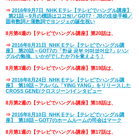
⇒
2016年9月7日_NHK Eテレ【テレビでハングル講座】
_第21話～9月の標語は고고씽!／GOT7・JBの生徒手帳／
固有数詞と漢数詞でヨンジェの誕生祝い
8月第4週の【テレビでハングル講座】第20話は、
⇒
2016年8月31日_NHK Eテレ【テレビでハングル講
座】_第20話～GOT7の「한글 공부 어떠셨어요?」(ハン
グルの勉強、いかがでしたか?)を覚えよう！
8月第3週の【テレビでハングル講座】第19話は、
⇒
2016年8月24日_NHK Eテレ【テレビでハングル講
座】_第19話～アルバム「YING YANG」をリリースした
CROSS GENE(クロスジーン)インタビュー
8月第2週の【テレビでハングル講座】第18話は、
⇒
2016年8月10日_NHK Eテレ【テレビでハングル講
座】_第18話～GOT7のホームルームの司会はマーク
8月第1週の【テレビでハングル講座】第17話は、