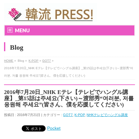
MENU
Blog
HOME
»
Blog »
K-POP
»
GOT7
»
2016年7月20日_NHK Eテレ【テレビでハングル講座】_第15話は주세요(下さい)～渡部秀“여
러분, 저를 응원해 주세요”(皆さん、僕を応援してください)
2016年7月20日_NHK Eテレ【テレビでハングル講
座】_第15話は주세요(下さい)～渡部秀“여러분, 저를
응원해 주세요”(皆さん、僕を応援してください)
投稿日 : 2016年7月21日 | カテゴリー :
GOT7
,
K-POP
,
NHKテレビでハングル講座
Pocket