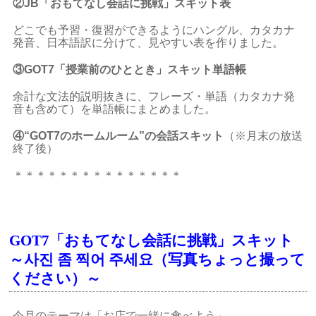
②JB「おもてなし会話に挑戦」スキット表
どこでも予習・復習ができるようにハングル、カタカナ
発音、日本語訳に分けて、見やすい表を作りました。
③GOT7
「授業前のひととき」スキット単語帳
余計な文法的説明抜きに、フレーズ・単語（カタカナ発
音も含めて）を単語帳にまとめました。
④“GOT7のホームルーム”の会話スキット
（※
月末の放送
終了後）
＊＊＊＊＊＊＊＊＊＊＊＊＊＊＊
GOT7「おもてなし会話に挑戦」スキット
～사진 좀 찍어 주세요（写真ちょっと撮って
ください）～
今月のテーマは「お店で一緒に食べよう」。