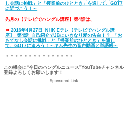
し会話に挑戦」と「授業前のひととき」を通して、GOT7
に近づこう！～
先月の【テレビでハングル講座】第4話は、
⇒
2016年4月27日_NHK Eテレ【テレビでハングル講
座】_第4話_自己紹介でJBにいきなり愛の告白！？_「お
もてなし会話に挑戦」と「授業前のひととき」を通し
て、GOT7に迫ろう！～キム先生の音声動画と単語帳～
＊＊＊＊＊＊＊＊＊＊＊＊＊＊＊
この機会に“今日のハングルニュース”YouTubeチャンネル
登録よろしくお願いします！
Sponsored Link