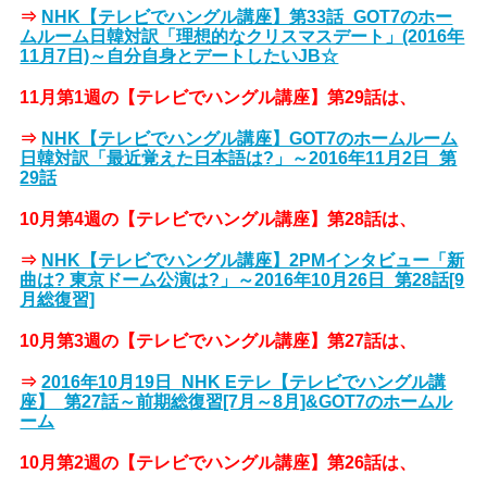
⇒
NHK【テレビでハングル講座】第33話_GOT7のホー
ムルーム日韓対訳「理想的なクリスマスデート」(2016年
11月7日)～自分自身とデートしたいJB☆
11月第1週の【テレビでハングル講座】第29話は、
⇒
NHK【テレビでハングル講座】GOT7のホームルーム
日韓対訳「最近覚えた日本語は?」～2016年11月2日_第
29話
10月第4週の【テレビでハングル講座】第28話は、
⇒
NHK【テレビでハングル講座】2PMインタビュー「新
曲は? 東京ドーム公演は?」～2016年10月26日_第28話[9
月総復習]
10月第3週の【テレビでハングル講座】第27話は、
⇒
2016年10月19日_NHK Eテレ【テレビでハングル講
座】_第27話～前期総復習[7月～8月]&GOT7のホームル
ーム
10月第2週の【テレビでハングル講座】第26話は、