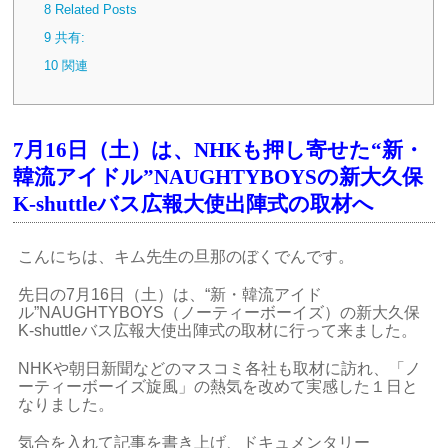
8
Related Posts
9
共有:
10
関連
7月16日（土）は、NHKも押し寄せた“新・
韓流アイドル”NAUGHTYBOYSの新大久保
K-shuttleバス広報大使出陣式の取材へ
こんにちは、キム先生の旦那のぼくでんです。
先日の7月16日（土）は、“新・韓流アイド
ル”NAUGHTYBOYS（ノーティーボーイズ）の新大久保
K-shuttleバス広報大使出陣式の取材に行って来ました。
NHKや朝日新聞などのマスコミ各社も取材に訪れ、「ノ
ーティーボーイズ旋風」の熱気を改めて実感した１日と
なりました。
気合を入れて記事を書き上げ、ドキュメンタリー