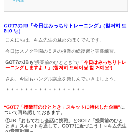
GOT7のJB「今日はみっちりトレーニング」(철저히 트
레이닝)
こんにちは、キム先生の旦那のぼくでんです。
今日はスノク学園の５月の授業の総復習と実践練習。
GOT7のJBも
“授業前のひととき”で
「今日はみっちりトレ
ーニングしますよ！」(철저히 트레이닝 할 거예요!)
さあ、今回もハングル講座を楽しんでいきましょう。
＊＊＊＊＊＊＊＊＊＊＊＊＊＊＊＊＊
“GOT7「授業前のひととき」スキットに特化した企画”
に
ついて再確認しておきます。
①JB
「おもてなし会話に挑戦」とGOT7
「授業前のひと
とき」スキットを通して、GOT7に近づこう！～キム先生
の音声動画～