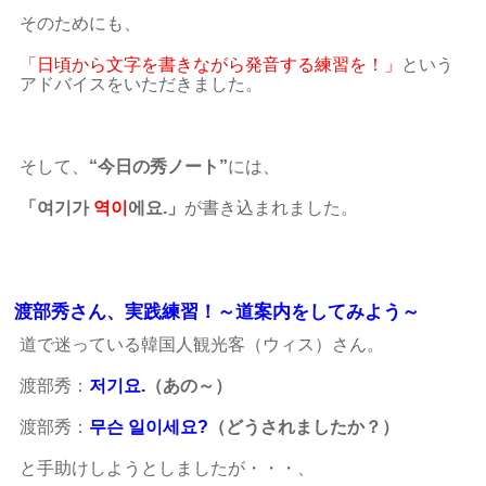
そのためにも、
「日頃から文字を書きながら発音する練習を！」
という
アドバイスをいただきました。
そして、
“今日の秀ノート”
には、
「여기가
역이
에요.」
が書き込まれました。
渡部秀さん、実践練習！～道案内をしてみよう～
道で迷っている韓国人観光客（ウィス）さん。
渡部秀：
저기요.
（あの～）
渡部秀：
무슨 일이세요?
（どうされましたか？）
と手助けしようとしましたが・・・、