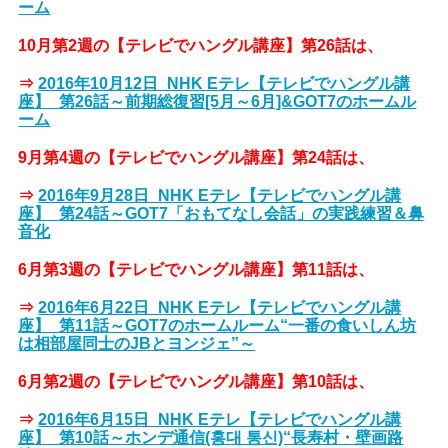
ーム
10月第2週の【テレビでハングル講座】第26話は、
⇒
2016年10月12日_NHK Eテレ【テレビでハングル講
座】_第26話～前期総復習[5月～6月]&GOT7のホームル
ーム
9月第4週の【テレビでハングル講座】第24話は、
⇒
2016年9月28日_NHK Eテレ【テレビでハングル講
座】_第24話～GOT7「おもてなし会話」の実践練習＆鼻
音化
6月第3週の【テレビでハングル講座】第11話は、
⇒
2016年6月22日_NHK Eテレ【テレビでハングル講
座】_第11話～GOT7のホームルーム“一番の食いしん坊
は相部屋同士のJBとヨンジェ”～
6月第2週の【テレビでハングル講座】第10話は、
⇒
2016年6月15日_NHK Eテレ【テレビでハングル講
座】_第10話～ホンデ通信(홍대 통신)“長寿村・壁画路