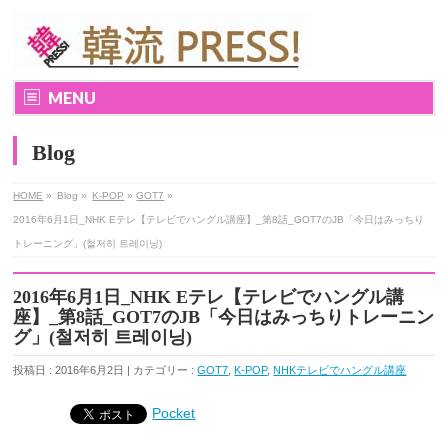
MENU
Blog
HOME
»
Blog »
K-POP
»
GOT7
»
2016年6月1日_NHK Eテレ【テレビでハングル講座】_第8話_GOT7のJB「今日はみっちり
トレーニング」(철저히 트레이닝)
2016年6月1日_NHK Eテレ【テレビでハングル講
座】_第8話_GOT7のJB「今日はみっちりトレーニン
グ」(철저히 트레이닝)
投稿日 : 2016年6月2日 | カテゴリー :
GOT7
,
K-POP
,
NHKテレビでハングル講座
Pocket