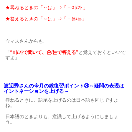
★尋ねるときの「～は」⇒「－이/가 」
★答えるときの「～は」⇒「－은/는」
ウィスさんからも、
「
“이/가で聞いて、은/는で答える”
と覚えておくといいで
すよ」
渡辺秀さんの今月の総復習ポイント③～疑問の表現は
イントネーションを上げる～
尋ねるときに、語尾を上げるのは日本語も同じですよ
ね。
日本語のときよりも、意識して上げるようにしましょ
う。