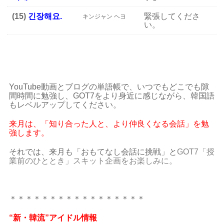
(15)
긴장해요.
緊張してくださ
キンジャン ヘヨ
い。
YouTube動画とブログの単語帳で、いつでもどこでも隙
間時間に勉強し、GOT7をより身近に感じながら、韓国語
もレベルアップしてください。
来月は、「知り合った人と、より仲良くなる会話」を勉
強します。
それでは、来月も「おもてなし会話に挑戦」と
GOT7「授
業前のひととき」スキット企画をお楽しみに。
＊＊＊＊＊＊＊＊＊＊＊＊＊＊＊＊＊
“新・韓流”アイドル情報