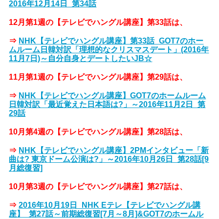
2016年12月14日_第34話
12月第1週の【テレビでハングル講座】第33話は、
⇒
NHK【テレビでハングル講座】第33話_GOT7のホー
ムルーム日韓対訳「理想的なクリスマスデート」(2016年
11月7日)～自分自身とデートしたいJB☆
11月第1週の【テレビでハングル講座】第29話は、
⇒
NHK【テレビでハングル講座】GOT7のホームルーム
日韓対訳「最近覚えた日本語は?」～2016年11月2日_第
29話
10月第4週の【テレビでハングル講座】第28話は、
⇒
NHK【テレビでハングル講座】2PMインタビュー「新
曲は? 東京ドーム公演は?」～2016年10月26日_第28話[9
月総復習]
10月第3週の【テレビでハングル講座】第27話は、
⇒
2016年10月19日_NHK Eテレ【テレビでハングル講
座】_第27話～前期総復習[7月～8月]&GOT7のホームル