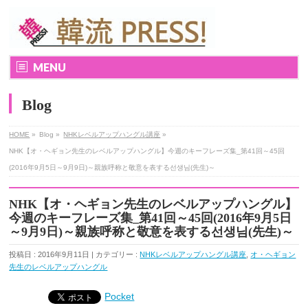
MENU
Blog
HOME
»
Blog »
NHKレベルアップハングル講座
»
NHK【オ・ヘギョン先生のレベルアップハングル】今週のキーフレーズ集_第41回～45回
(2016年9月5日～9月9日)～親族呼称と敬意を表する선생님(先生)～
NHK【オ・ヘギョン先生のレベルアップハングル】
今週のキーフレーズ集_第41回～45回(2016年9月5日
～9月9日)～親族呼称と敬意を表する선생님(先生)～
投稿日 : 2016年9月11日 | カテゴリー :
NHKレベルアップハングル講座
,
オ・ヘギョン
先生のレベルアップハングル
Pocket