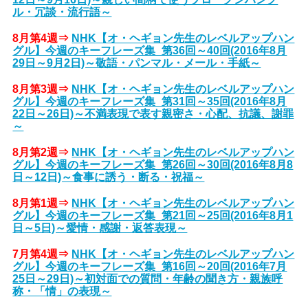
ル・冗談・流行語～
8月第4週⇒
NHK【オ・ヘギョン先生のレベルアップハン
グル】今週のキーフレーズ集_第36回～40回(2016年8月
29日～9月2日)～敬語・パンマル・メール・手紙～
8月第3週⇒
NHK【オ・ヘギョン先生のレベルアップハン
グル】今週のキーフレーズ集_第31回～35回(2016年8月
22日～26日)～不満表現で表す親密さ・心配、抗議、謝罪
～
8月第2週⇒
NHK【オ・ヘギョン先生のレベルアップハン
グル】今週のキーフレーズ集_第26回～30回(2016年8月8
日～12日)～食事に誘う・断る・祝福～
8月第1週⇒
NHK【オ・ヘギョン先生のレベルアップハン
グル】今週のキーフレーズ集_第21回～25回(2016年8月1
日～5日)～愛情・感謝・返答表現～
7月第4週⇒
NHK【オ・ヘギョン先生のレベルアップハン
グル】今週のキーフレーズ集_第16回～20回(2016年7月
25日～29日)～初対面での質問・年齢の聞き方・親族呼
称・「情」の表現～