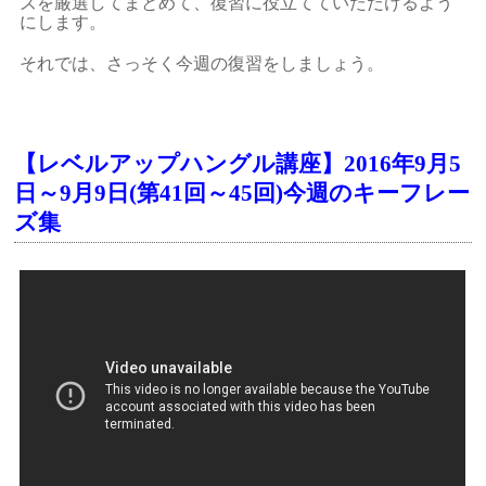
ズを厳選してまとめて、復習に役立てていただけるよう
にします。
それでは、さっそく今週の復習をしましょう。
【レベルアップハングル講座】2016年9月5
日～9月9日(第41回～45回)今週のキーフレー
ズ集