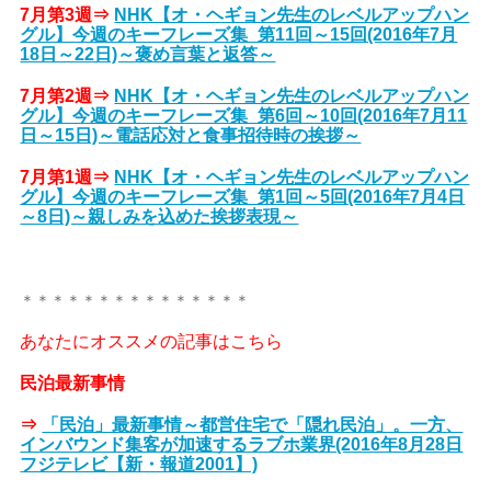
7月第3週⇒
NHK【オ・ヘギョン先生のレベルアップハン
グル】今週のキーフレーズ集_第11回～15回(2016年7月
18日～22日)～褒め言葉と返答～
7月第2週⇒
NHK【オ・ヘギョン先生のレベルアップハン
グル】今週のキーフレーズ集_第6回～10回(2016年7月11
日～15日)～電話応対と食事招待時の挨拶～
7月第1週⇒
NHK【オ・ヘギョン先生のレベルアップハン
グル】今週のキーフレーズ集_第1回～5回(2016年7月4日
～8日)～親しみを込めた挨拶表現～
＊＊＊＊＊＊＊＊＊＊＊＊＊＊＊
あなたにオススメの記事はこちら
民泊最新事情
⇒
「民泊」最新事情～都営住宅で「隠れ民泊」。一方、
インバウンド集客が加速するラブホ業界(2016年8月28日
フジテレビ【新・報道2001】)