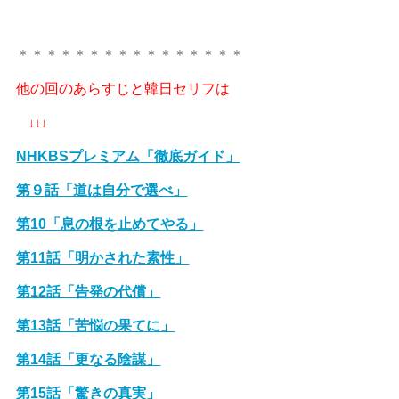
＊＊＊＊＊＊＊＊＊＊＊＊＊＊＊＊
他の回のあらすじと韓日セリフは
↓↓↓
NHKBSプレミアム「徹底ガイド」
第９話「道は自分で選べ」
第10「息の根を止めてやる」
第11話「明かされた素性」
第12話「告発の代償」
第13話「苦悩の果てに」
第14話「更なる陰謀」
第15話「驚きの真実」