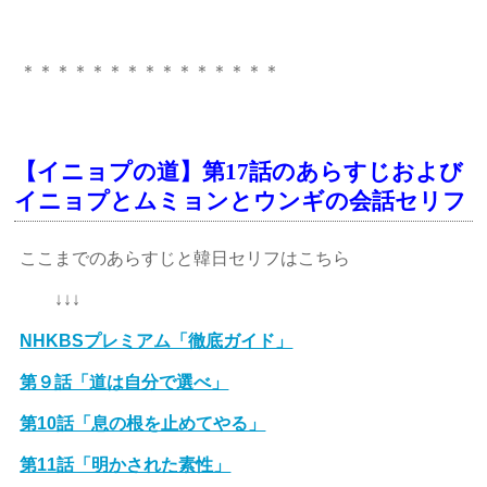
＊＊＊＊＊＊＊＊＊＊＊＊＊＊＊
【イニョプの道】第17話のあらすじおよび
イニョプとムミョンとウンギの会話セリフ
ここまでのあらすじと韓日セリフはこちら
↓↓↓
NHKBSプレミアム「徹底ガイド」
第９話「道は自分で選べ」
第10話「息の根を止めてやる」
第11話「明かされた素性」