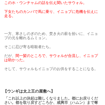
このホ・ウンチャムの話を伝え聞いたサウォル。
下女たちのカンパで馬に乗り、イニョプに危機を伝えに
走る。
一方、寒さしのぎのため、焚き火の薪を拾いに、イニョ
プの元を離れるムミョン。
そこに忍び寄る暗殺者たち。
だが、
間一髪のところで、サウォルが合流し、イニョプ
は助かった。
そして、サウォルもイニョプのお供をすることになる。
【ウンギは太上王の屋敷へ】
「これ以上の決起は難しくなりました。都にお戻りくだ
さい。都を取り戻すどころか、咸興市（ハムン）まで奪