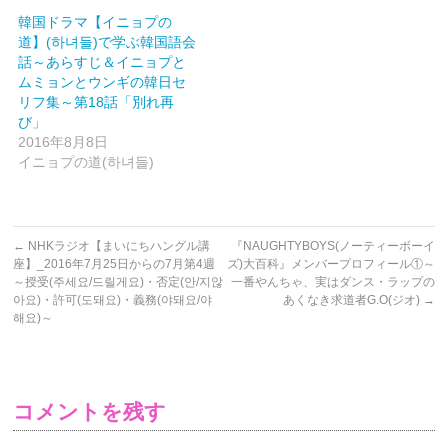
ン
ド
韓国ドラマ【イニョプの
ウ
で
道】(하녀들)で学ぶ韓国語会
開
話～あらすじ＆イニョプと
き
ま
ムミョンとウンギの韓日セ
す)
リフ集～第18話「別れ再
び」
2016年8月8日
イニョプの道(하녀들)
←
NHKラジオ【まいにちハングル講
『NAUGHTYBOYS(ノーティーボーイ
座】_2016年7月25日からの7月第4週
ズ)大百科』メンバープロフィール①～
～授受(주세요/드릴게요)・否定(안/지않
一番やんちゃ、実はダンス・ラップの
아요)・許可(도돼요)・義務(야돼요/야
あくなき求道者G.O(ジオ)
→
해요)～
コメントを残す