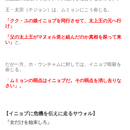
王・太宗（テジョン）は、ムミョンにこう命じる。
「クク・ユの娘イニョプを同行させて、太上王の元へ行
け」
「父の太上王がマヌォル党と組んだのか真相を探って来
い」
と。
だが一方、ホ・ウンチャムに対しては、イニョプ暗殺を
命じる。
「
ムミョンの弱点はイニョプだ。その弱点を消し去りな
さい」
。
【イニョプに危機を伝えに走るサウォル】
「女だけを始末しろ」