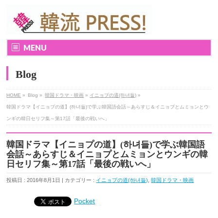
MENU
Blog
HOME
»
Blog »
韓国ドラマ・映画
»
イニョプの道(하녀들)
»
韓国ドラマ【イニョプの道】(하녀들)で学ぶ韓国語会話～あらすじ＆イニョプとムミョンとウ
ンギの韓日セリフ集～第17話「最後の戦いへ」
韓国ドラマ【イニョプの道】(하녀들)で学ぶ韓国語
会話～あらすじ＆イニョプとムミョンとウンギの韓
日セリフ集～第17話「最後の戦いへ」
投稿日 : 2016年8月1日 | カテゴリー :
イニョプの道(하녀들)
,
韓国ドラマ・映画
Pocket