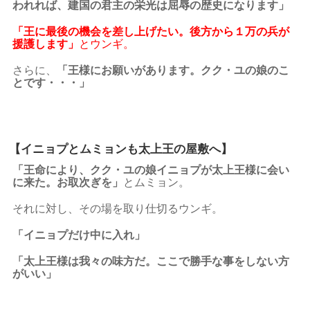
われれば、建国の君主の栄光は屈辱の歴史になります」
「王に最後の機会を差し上げたい。後方から１万の兵が
援護します」
とウンギ。
さらに、
「王様にお願いがあります。クク・ユの娘のこ
とです・・・」
【イニョプとムミョンも太上王の屋敷へ】
「王命により、クク・ユの娘イニョプが太上王様に会い
に来た。お取次ぎを」
とムミョン。
それに対し、その場を取り仕切るウンギ。
「イニョプだけ中に入れ」
「太上王様は我々の味方だ。ここで勝手な事をしない方
がいい」