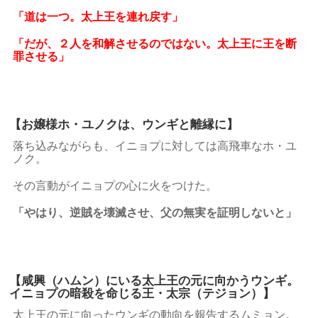
「道は一つ。太上王を連れ戻す」
「だが、２人を和解させるのではない。太上王に王を断
罪させる」
【お嬢様ホ・ユノクは、ウンギと離縁に】
落ち込みながらも、イニョプに対しては高飛車なホ・ユ
ノク。
その言動がイニョプの心に火をつけた。
「やはり、逆賊を壊滅させ、父の無実を証明しないと」
【咸興（ハムン）にいる太上王の元に向かうウンギ。
イニョプの暗殺を命じる王・太宗（テジョン）】
太上王の元に向ったウンギの動向を報告するムミョン。